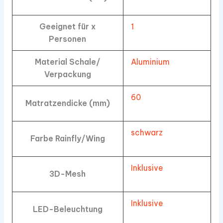
Geeignet für x
1
Personen
Material Schale/
Aluminium
Verpackung
60
Matratzendicke (mm)
schwarz
Farbe Rainfly/Wing
Inklusive
3D-Mesh
Inklusive
LED-Beleuchtung