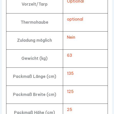
Optional
Vorzelt/Tarp
optional
Thermohaube
Nein
Zuladung möglich
63
Gewicht (kg)
135
Packmaß Länge (cm)
125
Packmaß Breite (cm)
25
Packmaß Höhe (cm)