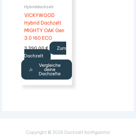
Hybriddachzelt
VICKYWOOD
Hybrid Dachzelt
MIGHTY OAK Gen
3.0 160 ECO
Zum
3.390,00
€
Dachzelt
Vergleiche
deine
Dachzelte
Copyright © 2026 Dachzelt Konfigurator