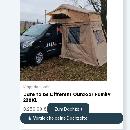
Klappdachzelt
Dare to be Different Outdoor Family
220XL
Zum Dachzelt
3.250,00
€
Vergleiche deine Dachzelte