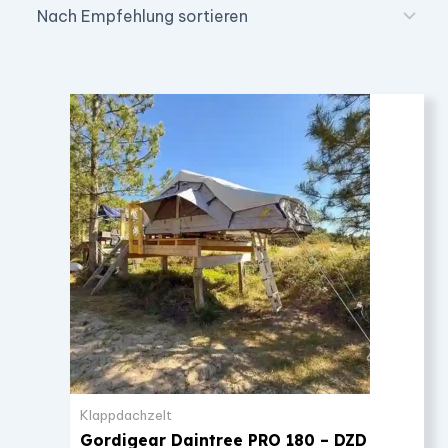
Klappdachzelt
Gordigear Daintree PRO 180 – DZD