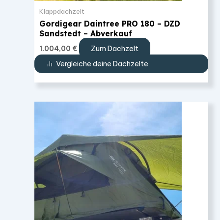
Klappdachzelt
Gordigear Daintree PRO 180 – DZD
Sandstedt – Abverkauf
Zum Dachzelt
1.004,00
€
Vergleiche deine Dachzelte