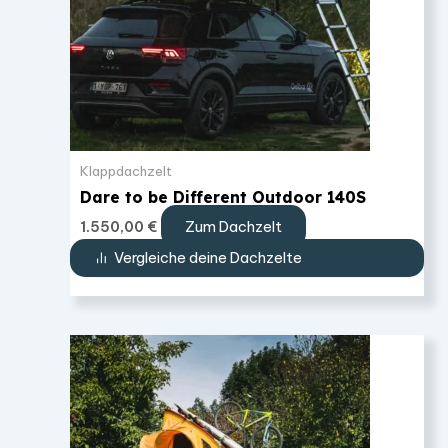
Klappdachzelt
Dare to be Different Outdoor 140S
Zum Dachzelt
1.550,00
€
Vergleiche deine Dachzelte