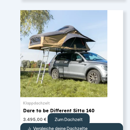
Klappdachzelt
Dare to be Different Sitta 140
Zum Dachzelt
3.495,00
€
Vergleiche deine Dachzelte