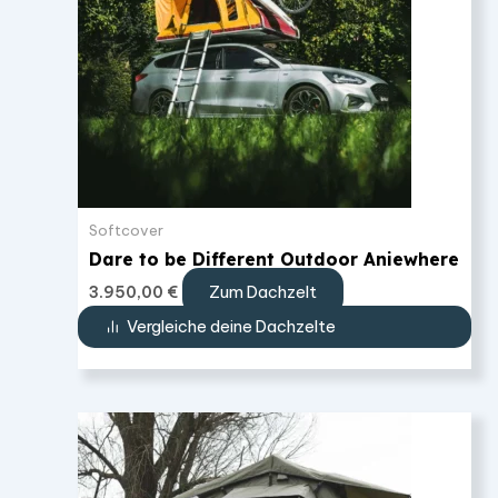
Softcover
Dare to be Different Outdoor Aniewhere
Zum Dachzelt
3.950,00
€
Vergleiche deine Dachzelte