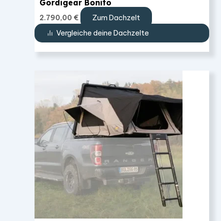
Gordigear Bonito
Zum Dachzelt
2.790,00
€
Vergleiche deine Dachzelte