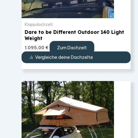
Klappdachzelt
Dare to be Different Outdoor 140 Light
Weight
Zum Dachzelt
1.095,00
€
Vergleiche deine Dachzelte