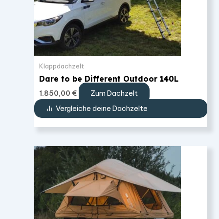
Klappdachzelt
Dare to be Different Outdoor 140L
Zum Dachzelt
1.850,00
€
Vergleiche deine Dachzelte