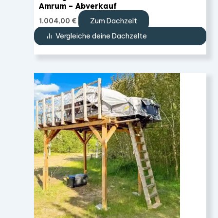
Amrum – Abverkauf
Zum Dachzelt
1.004,00
€
Vergleiche deine Dachzelte