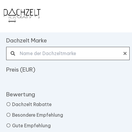
Zum
Inhalt
springen
Dachzelt Marke
Search products:
Preis (EUR)
Bewertung
Dachzelt Rabatte
Besondere Empfehlung
Gute Empfehlung