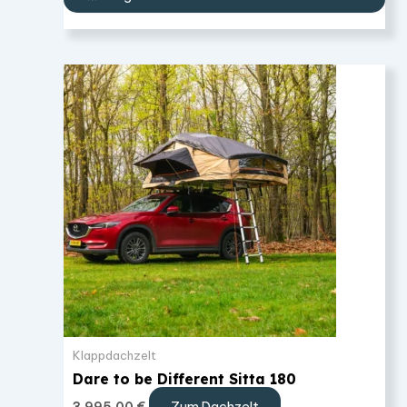
Klappdachzelt
Dare to be Different Sitta 180
Zum Dachzelt
3.995,00
€