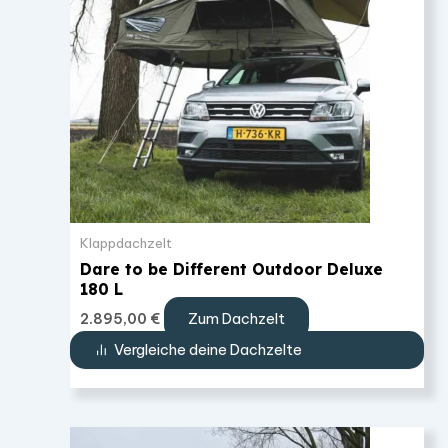
Klappdachzelt
Dare to be Different Outdoor Deluxe
180 L
Zum Dachzelt
2.895,00
€
Vergleiche deine Dachzelte