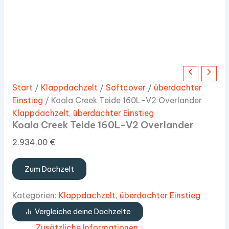
Start
/
Klappdachzelt
/
Softcover
/
überdachter
Einstieg
/ Koala Creek Teide 160L-V2 Overlander
Klappdachzelt
,
überdachter Einstieg
Koala Creek Teide 160L-V2 Overlander
2.934,00
€
Zum Dachzelt
Kategorien:
Klappdachzelt
,
überdachter Einstieg
Vergleiche deine Dachzelte
Zusätzliche Informationen