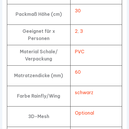
30
Packmaß Höhe (cm)
Geeignet für x
2
,
3
Personen
Material Schale/
PVC
Verpackung
60
Matratzendicke (mm)
schwarz
Farbe Rainfly/Wing
Optional
3D-Mesh