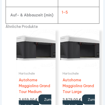
1-5
Auf- & Abbauzeit (min)
Ähnliche Produkte
Hartschale
Hartschale
Autohome
Autohome
Maggiolina Grand
Maggiolina Grand
Tour Medium
Tour Large
Zum
Zum
3.659,00
€
3.879,00
€