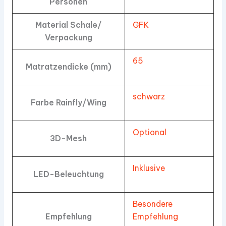
Personen
Material Schale/
GFK
Verpackung
65
Matratzendicke (mm)
schwarz
Farbe Rainfly/Wing
Optional
3D-Mesh
Inklusive
LED-Beleuchtung
Besondere
Empfehlung
Empfehlung