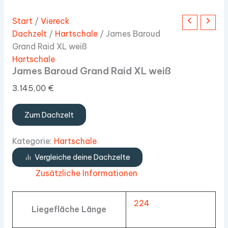
Start
/
Viereck
Dachzelt
/
Hartschale
/ James Baroud
Grand Raid XL weiß
Hartschale
James Baroud Grand Raid XL weiß
3.145,00
€
Zum Dachzelt
Kategorie:
Hartschale
Vergleiche deine Dachzelte
Zusätzliche Informationen
224
Liegefläche Länge