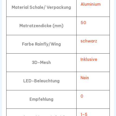
Aluminium
Material Schale/ Verpackung
50
Matratzendicke (mm)
schwarz
Farbe Rainfly/Wing
Inklusive
3D-Mesh
Nein
LED-Beleuchtung
0
Empfehlung
1-5