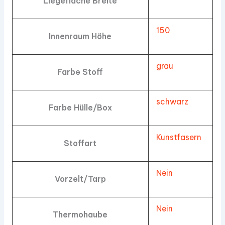
Liegefläche Breite
150
Innenraum Höhe
grau
Farbe Stoff
schwarz
Farbe Hülle/Box
Kunstfasern
Stoffart
Nein
Vorzelt/Tarp
Nein
Thermohaube