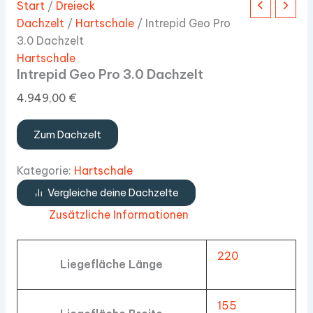
Start
/
Dreieck
Dachzelt
/
Hartschale
/ Intrepid Geo Pro
3.0 Dachzelt
Hartschale
Intrepid Geo Pro 3.0 Dachzelt
4.949,00
€
Zum Dachzelt
Kategorie:
Hartschale
Vergleiche deine Dachzelte
Zusätzliche Informationen
220
Liegefläche Länge
155