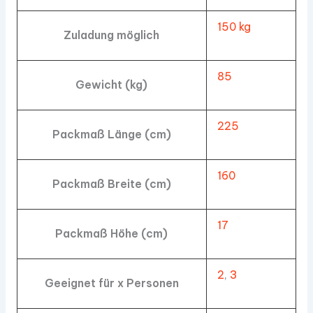
150 kg
Zuladung möglich
85
Gewicht (kg)
225
Packmaß Länge (cm)
160
Packmaß Breite (cm)
17
Packmaß Höhe (cm)
2
,
3
Geeignet für x Personen