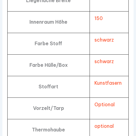
Liegefläche Breite
150
Innenraum Höhe
schwarz
Farbe Stoff
schwarz
Farbe Hülle/Box
Kunstfasern
Stoffart
Optional
Vorzelt/Tarp
optional
Thermohaube