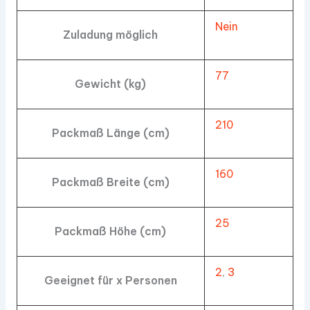
Nein
Zuladung möglich
77
Gewicht (kg)
210
Packmaß Länge (cm)
160
Packmaß Breite (cm)
25
Packmaß Höhe (cm)
2
,
3
Geeignet für x Personen