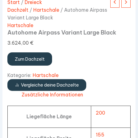
Start
/
Dreieck
Dachzelt
/
Hartschale
/ Autohome Airpass
Variant Large Black
Hartschale
Autohome Airpass Variant Large Black
3.624,00
€
Zum Dachzelt
Kategorie:
Hartschale
Vergleiche deine Dachzelte
Zusätzliche Informationen
200
Liegefläche Länge
155