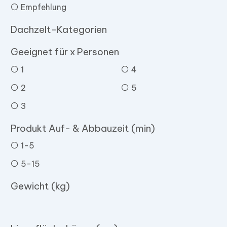
Empfehlung
Dachzelt-Kategorien
Geeignet für x Personen
1
4
2
5
3
Produkt Auf- & Abbauzeit (min)
1-5
5-15
Gewicht (kg)