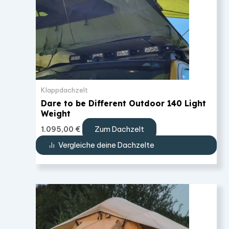
Klappdachzelt
Dare to be Different Outdoor 140 Light
Weight
Zum Dachzelt
1.095,00
€
Vergleiche deine Dachzelte