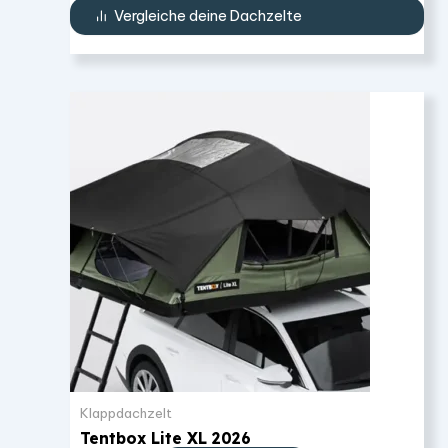
Vergleiche deine Dachzelte
Klappdachzelt
Tentbox Lite XL 2026