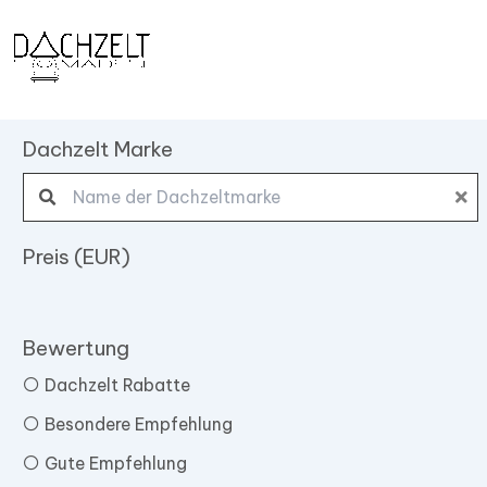
Zum
Inhalt
springen
Dachzelt Marke
Search products:
Preis (EUR)
Bewertung
Dachzelt Rabatte
Besondere Empfehlung
Gute Empfehlung