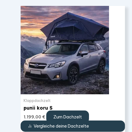
Klappdachzelt
punii koru S
Zum Dachzelt
1.199,00
€
Vergleiche deine Dachzelte