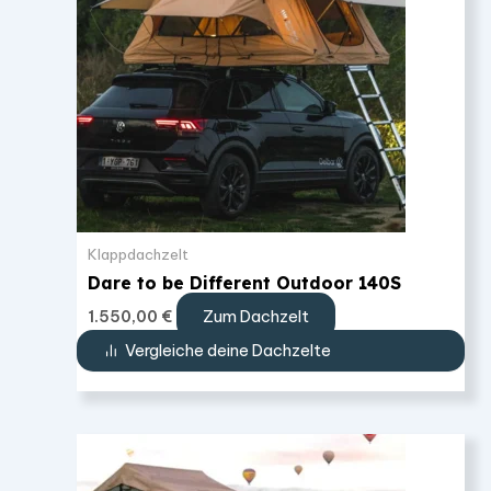
Klappdachzelt
Dare to be Different Outdoor 140S
Zum Dachzelt
1.550,00
€
Vergleiche deine Dachzelte