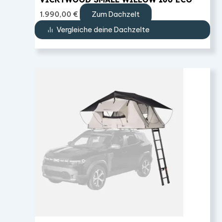
Zum Dachzelt
1.990,00
€
Vergleiche deine Dachzelte