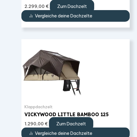
Zum Dachzelt
2.299,00
€
Vergleiche deine Dachzelte
Klappdachzelt
VICKYWOOD LITTLE BAMBOO 125
Zum Dachzelt
1.290,00
€
Vergleiche deine Dachzelte