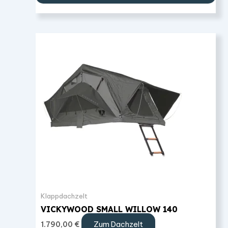
Klappdachzelt
VICKYWOOD SMALL WILLOW 140
Zum Dachzelt
1.790,00
€