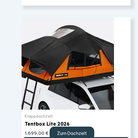
Klappdachzelt
Tentbox Lite 2026
Zum Dachzelt
1.699,00
€